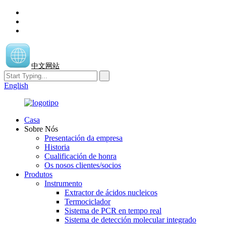
中文网站
English
Casa
Sobre Nós
Presentación da empresa
Historia
Cualificación de honra
Os nosos clientes/socios
Produtos
Instrumento
Extractor de ácidos nucleicos
Termociclador
Sistema de PCR en tempo real
Sistema de detección molecular integrado