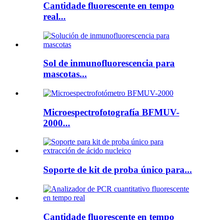
Cantidade fluorescente en tempo
real...
Sol de inmunofluorescencia para
mascotas...
Microespectrofotografía BFMUV-
2000...
Soporte de kit de proba único para...
Cantidade fluorescente en tempo