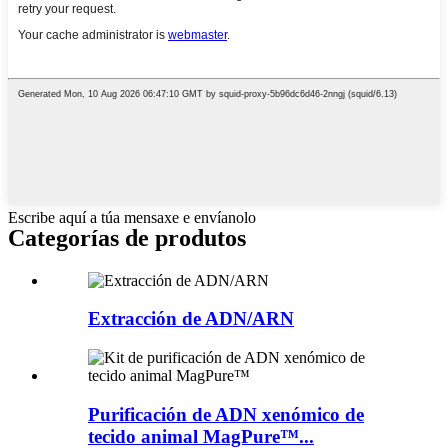
Escribe aquí a túa mensaxe e envíanolo
Categorías de produtos
Extracción de ADN/ARN
Purificación de ADN xenómico de
tecido animal MagPure™...