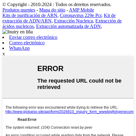
© Copyright - 2010-2024 : Todos os dereitos reservados.
Produtos quentes
-
Mapa do sitio
-
AMP Mobile
Kits de purificación de ARN
,
Coronavirus 229e Pcr
,
Kit de
extracción de ADN/ARN
,
Extracción Nucleica
,
Extracción de
ácidos nucleicos
,
Extracción automatizada de ADN
,
Enviar correo electrónico
Correo electrónico
WhatsApp
x