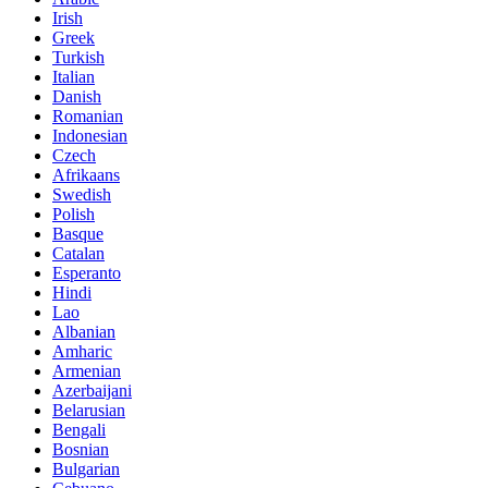
Irish
Greek
Turkish
Italian
Danish
Romanian
Indonesian
Czech
Afrikaans
Swedish
Polish
Basque
Catalan
Esperanto
Hindi
Lao
Albanian
Amharic
Armenian
Azerbaijani
Belarusian
Bengali
Bosnian
Bulgarian