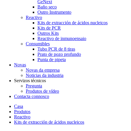
GeNext
Baño seco
Outro Instrumento
Reactivo
Kits de extracción de ácidos nucleicos
Kits de PCR
Outros Kits
Reactivo de inmunoensaio
Consumibles
Tubo PCR de 8 tiras
Prato de pozo profundo
Punta de pipeta
Novas
Novas da empresa
Noticias da industria
Servizos técnicos
Pregunta
Produtos de vídeo
Contacta connosco
Casa
Produtos
Reactivo
Kits de extracción de ácidos nucleicos