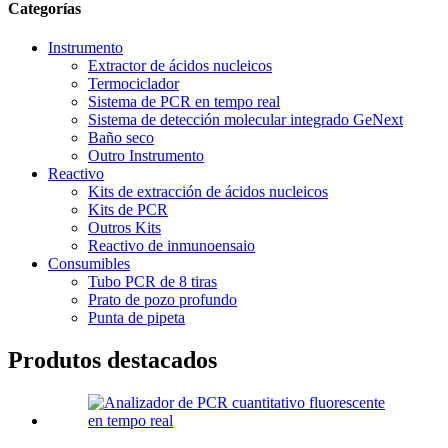
Categorías
Instrumento
Extractor de ácidos nucleicos
Termociclador
Sistema de PCR en tempo real
Sistema de detección molecular integrado GeNext
Baño seco
Outro Instrumento
Reactivo
Kits de extracción de ácidos nucleicos
Kits de PCR
Outros Kits
Reactivo de inmunoensaio
Consumibles
Tubo PCR de 8 tiras
Prato de pozo profundo
Punta de pipeta
Produtos destacados